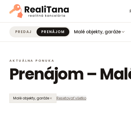
Malé objekty, garáže
PREDAJ
PRENÁJOM
AKTUÁLNA PONUKA
Prenájom – Malé
Malé objekty, garáže
Resetovať všetko