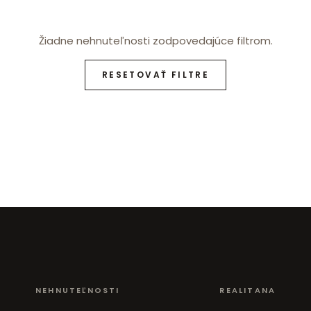
Žiadne nehnuteľnosti zodpovedajúce filtrom.
RESETOVAŤ FILTRE
NEHNUTEĽNOSTI
REALITANA