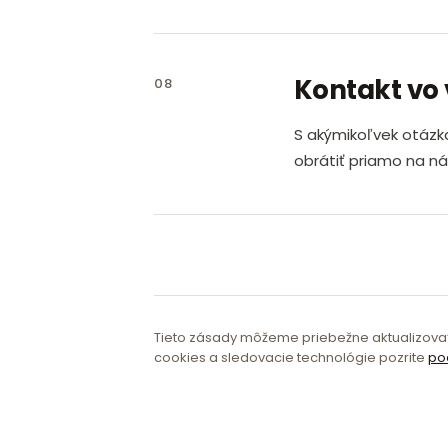
Kontakt vo 
08
S akýmikoľvek otázk
obrátiť priamo na ná
Tieto zásady môžeme priebežne aktualizovať. 
cookies a sledovacie technológie pozrite
po