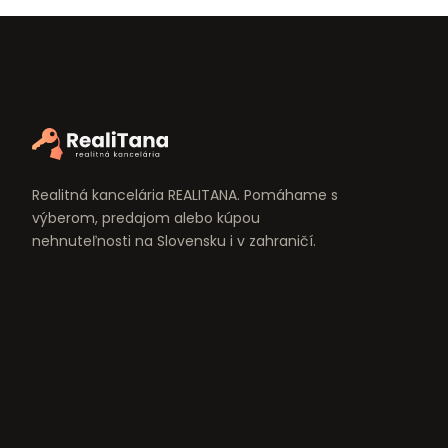
Realitná kancelária REALITANA. Pomáhame s
výberom, predajom alebo kúpou
nehnuteľnosti na Slovensku i v zahraničí.