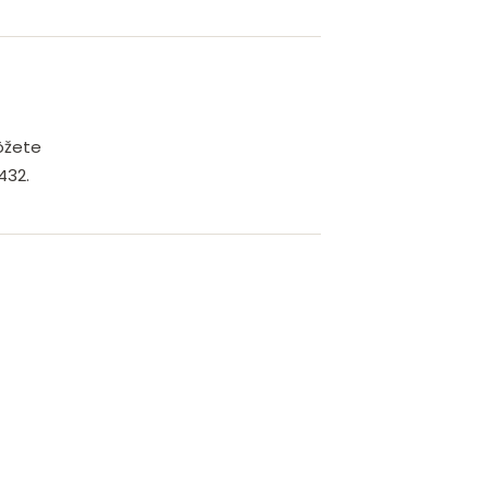
ôžete
432.