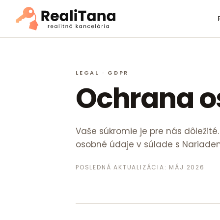
LEGAL · GDPR
Ochrana o
Vaše súkromie je pre nás dôležit
osobné údaje v súlade s Nariaden
POSLEDNÁ AKTUALIZÁCIA: MÁJ 2026