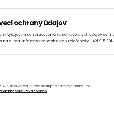
veci ochrany údajov
ami týkajúcimi sa spracúvania vašich osobných údajov sa m
s na e-mail info@realitana.sk alebo telefonicky +421 915 391 
Aktuálna verzia je vždy dostupná na tejto stránke. Pre
dmienky používania cookies
.