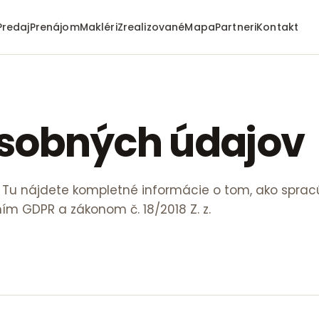
Predaj
Prenájom
Makléri
Zrealizované
Mapa
Partneri
Kontakt
sobných údajov
é. Tu nájdete kompletné informácie o tom, ako spr
ím GDPR a zákonom č. 18/2018 Z. z.