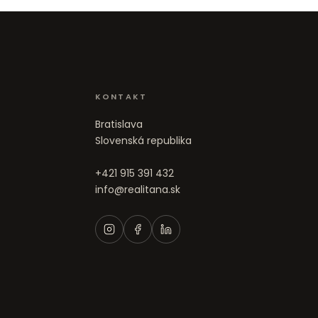
KONTAKT
Bratislava
Slovenská republika
+421 915 391 432
info@realitana.sk