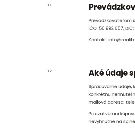
Prevádzkov
01
Prevádzkovateľom sp
IČO: 50 892 657, DIČ:
Kontakt: info@realita
Aké údaje 
02
Spracúvame údaje, k
konkrétnu nehnuteľn
mailová adresa, tele
Pri uzatváraní kúpn
nevyhnutné na splne