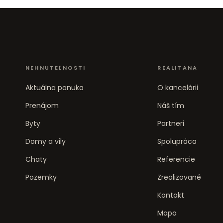
NEHNUTEĽNOSTI
REALITANA
Aktuálna ponuka
O kancelárii
Prenájom
Náš tím
Byty
Partneri
Domy a vily
Spolupráca
Chaty
Referencie
Pozemky
Zrealizované
Kontakt
Mapa