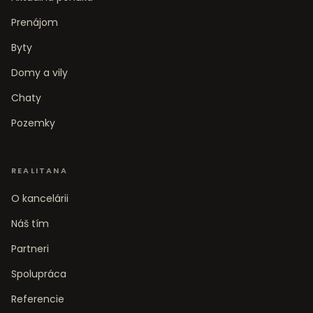
Prenájom
Byty
Domy a vily
Chaty
Pozemky
REALITANA
O kancelárii
Náš tím
Partneri
Spolupráca
Referencie