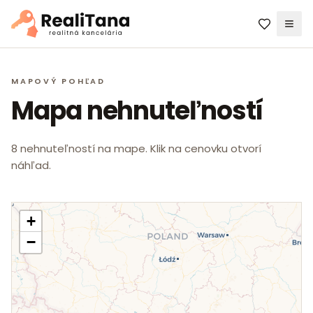
Men
MAPOVÝ POHĽAD
Mapa nehnuteľností
8 nehnuteľností na mape. Klik na cenovku otvorí
náhľad.
+
−