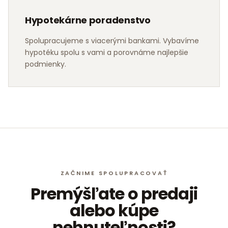
Hypotekárne poradenstvo
Spolupracujeme s viacerými bankami. Vybavíme
hypotéku spolu s vami a porovnáme najlepšie
podmienky.
ZAČNIME SPOLUPRACOVAŤ
Premýšľate o predaji
alebo kúpe
nehnuteľnosti?