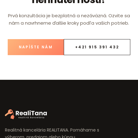
Prvá konzultácia je bezplatná a nezáväzná. Ozvite sa
nám a navrhneme ďalšie kroky podľa vašich potrieb.
NAPÍŠTE NÁM
+421 915 391 432
Realitná kancelária REALITANA. Pomáhame s
výberom, predajom alebo kúpou