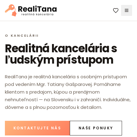
Men
O KANCELÁRII
Realitná kancelária s
ľudským prístupom
RealiTana je realitná kancelária s osobným prístupom
pod vedením Mgr. Tatiany Gašparovej. Pomáhame
klientom s predajom, kúpou a prenájmom
nehnuteľností — na Slovensku i v zahraničí. Individuálne,
dôverne a s plnou pozornosťou k detailom.
KONTAKTUJTE NÁS
NAŠE PONUKY