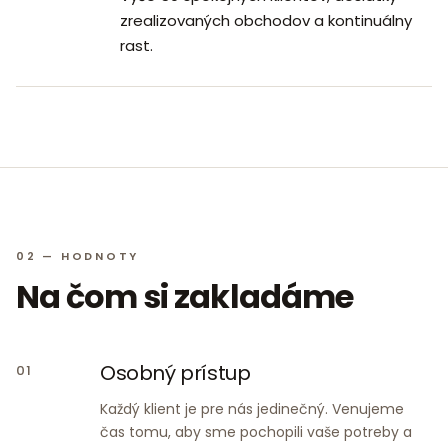
zrealizovaných obchodov a kontinuálny
rast.
02 — HODNOTY
Na čom si zakladáme
Osobný prístup
01
Každý klient je pre nás jedinečný. Venujeme
čas tomu, aby sme pochopili vaše potreby a