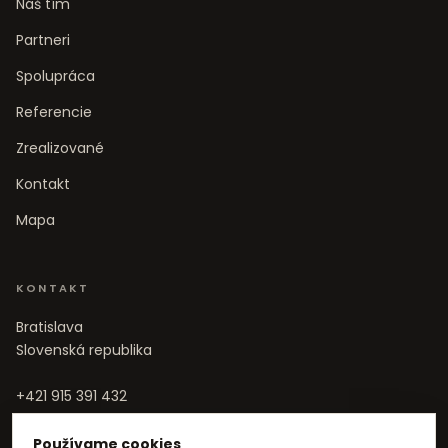
Náš tím
Partneri
Spolupráca
Referencie
Zrealizované
Kontakt
Mapa
KONTAKT
Bratislava
Slovenská republika
+421 915 391 432
info@realitana.sk
Používame cookies