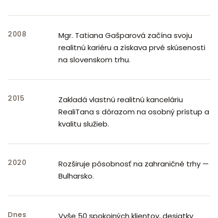
2008
Mgr. Tatiana Gašparová začína svoju
realitnú kariéru a získava prvé skúsenosti
na slovenskom trhu.
2015
Zakladá vlastnú realitnú kanceláriu
RealiTana s dôrazom na osobný prístup a
kvalitu služieb.
2020
Rozširuje pôsobnosť na zahraničné trhy —
Bulharsko.
Dnes
Vyše 50 spokojných klientov, desiatky