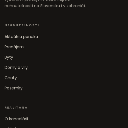
nehnuteľnosti na Slovensku i v zahraničí.
NEHNUTEĽNOSTI
Aktuálna ponuka
Prenájom
Byty
Domy a vily
Chaty
Pozemky
REALITANA
O kancelárii