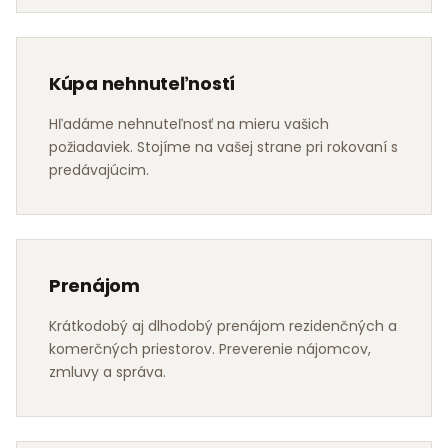
Kúpa nehnuteľností
Hľadáme nehnuteľnosť na mieru vašich
požiadaviek. Stojíme na vašej strane pri rokovaní s
predávajúcim.
Prenájom
Krátkodobý aj dlhodobý prenájom rezidenčných a
komerčných priestorov. Preverenie nájomcov,
zmluvy a správa.