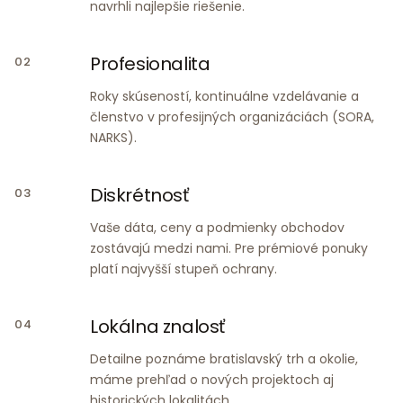
navrhli najlepšie riešenie.
Profesionalita
02
Roky skúseností, kontinuálne vzdelávanie a
členstvo v profesijných organizáciách (SORA,
NARKS).
Diskrétnosť
03
Vaše dáta, ceny a podmienky obchodov
zostávajú medzi nami. Pre prémiové ponuky
platí najvyšší stupeň ochrany.
Lokálna znalosť
04
Detailne poznáme bratislavský trh a okolie,
máme prehľad o nových projektoch aj
historických lokalitách.