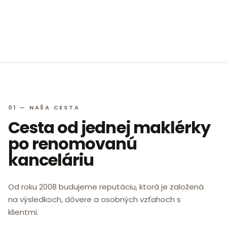
01 — NAŠA CESTA
Cesta od jednej maklérky
po renomovanú
kanceláriu
Od roku 2008 budujeme reputáciu, ktorá je založená
na výsledkoch, dôvere a osobných vzťahoch s
klientmi.