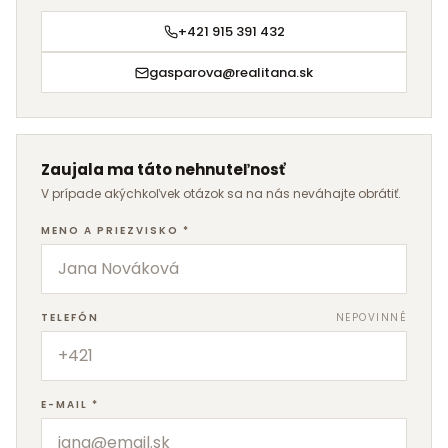
+421 915 391 432
gasparova@realitana.sk
Zaujala ma táto nehnuteľnosť
V prípade akýchkoľvek otázok sa na nás neváhajte obrátiť.
MENO A PRIEZVISKO
*
TELEFÓN
NEPOVINNÉ
E-MAIL
*