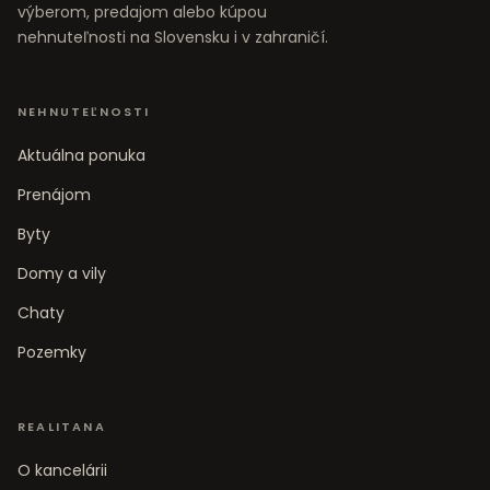
výberom, predajom alebo kúpou
nehnuteľnosti na Slovensku i v zahraničí.
NEHNUTEĽNOSTI
Aktuálna ponuka
Prenájom
Byty
Domy a vily
Chaty
Pozemky
REALITANA
O kancelárii