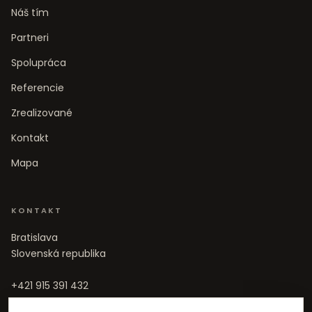
Náš tím
Partneri
Spolupráca
Referencie
Zrealizované
Kontakt
Mapa
KONTAKT
Bratislava
Slovenská republika
+421 915 391 432
info@realitana.sk