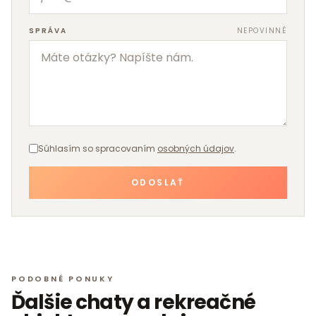
SPRÁVA
NEPOVINNÉ
Súhlasím so spracovaním
osobných údajov
.
ODOSLAŤ
PODOBNÉ PONUKY
Ďalšie
chaty a rekreačné