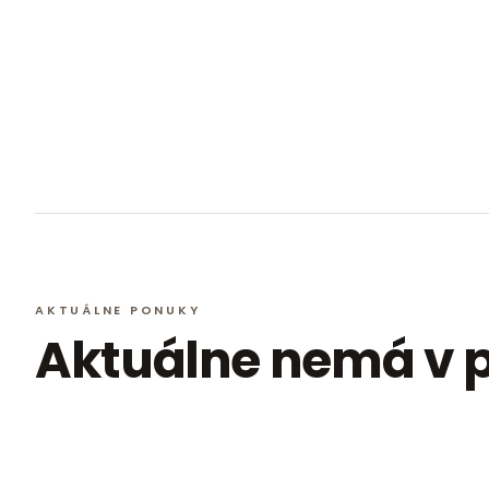
AKTUÁLNE PONUKY
Aktuálne nemá v p