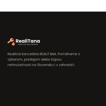
Realitná kancelária REALITANA. Pomáhame s
výberom, predajom alebo kúpou
nehnuteľnosti na Slovensku i v zahraničí.